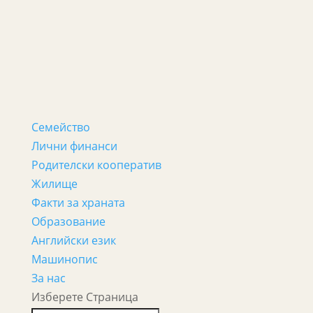
Семейство
Лични финанси
Родителски кооператив
Жилище
Факти за храната
Образование
Английски език
Машинопис
За нас
Изберете Страница