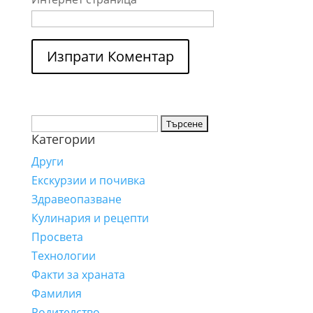
Търсене
Категории
за:
Други
Екскурзии и почивка
Здравеопазване
Кулинария и рецепти
Просвета
Технологии
Факти за храната
Фамилия
Родителство