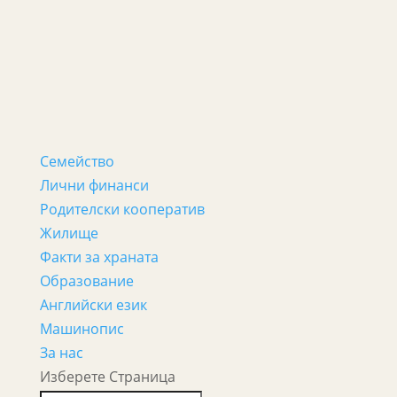
Семейство
Лични финанси
Родителски кооператив
Жилище
Факти за храната
Образование
Английски език
Машинопис
За нас
Изберете Страница