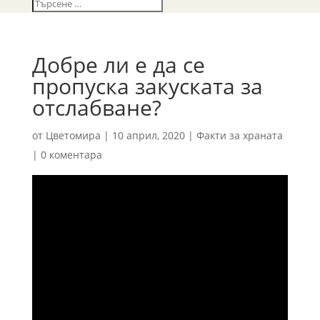
Добре ли е да се
пропуска закуската за
отслабване?
от
Цветомира
|
10 април, 2020
|
Факти за храната
|
0 коментара