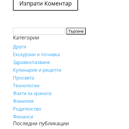
Търсене
Категории
за:
Други
Екскурзии и почивка
Здравеопазване
Кулинария и рецепти
Просвета
Технологии
Факти за храната
Фамилия
Родителство
Финанси
Последни публикации