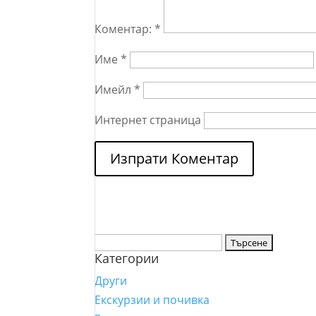
Коментар:
*
Име
*
Имейл
*
Интернет страница
Търсене
Категории
за:
Други
Екскурзии и почивка