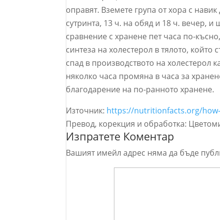
оправят. Вземете група от хора с навик 
сутринта, 13 ч. на обяд и 18 ч. вечер, 
сравнение с хранене пет часа по-късно, 
синтеза на холестерол в тялото, който 
спад в производството на холестерол к
няколко часа промяна в часа за хранене
благодарение на по-ранното хранене.
Източник:
https://nutritionfacts.org/how
Превод, корекция и обработка: Цветом
Изпратете Коментар
Вашият имейл адрес няма да бъде публ