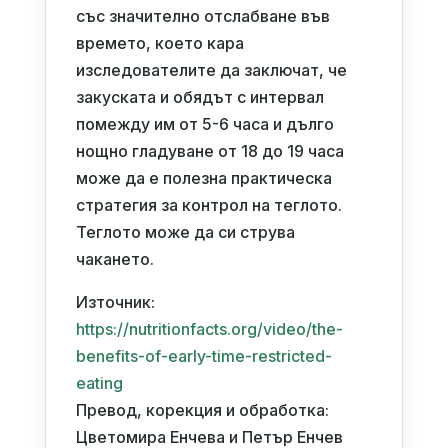
със значително отслабване във
времето, което кара
изследователите да заключат, че
закуската и обядът с интервал
помежду им от 5-6 часа и дълго
нощно гладуване от 18 до 19 часа
може да е полезна практическа
стратегия за контрол на теглото.
Теглото може да си струва
чакането.
Източник:
https://nutritionfacts.org/video/the-
benefits-of-early-time-restricted-
eating
Превод, корекция и обработка:
Цветомира Енчева и Петър Енчев