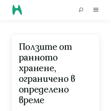
Ползите от
ранното
хранене,
ограничено в
определено
време