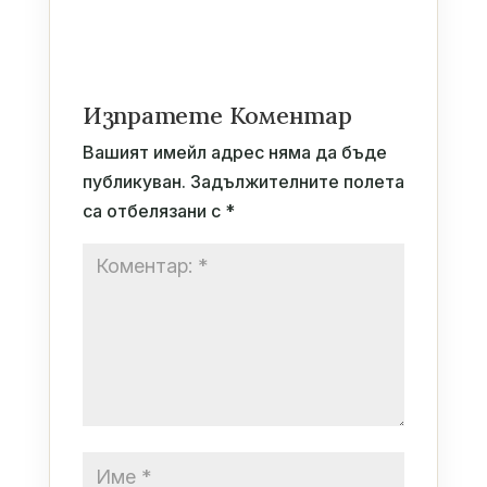
Изпратете Коментар
Вашият имейл адрес няма да бъде
публикуван.
Задължителните полета
са отбелязани с
*