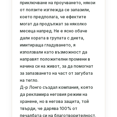
приключване на проучването, някои
от ползите изглежда се запазили,
което предполага, че ефектите
могат да продължат за няколко
месеца напред. Не е ясно обаче
дали хората в групата с диета,
имитираща гладуването, я
използвали като възможност да
направят положителни промени в
начина си на живот, за да помогнат
за запазването на част от загубата
на тегло.
Д-р Лонго създал компания, която
да рекламира неговия режим на
хранене, но в негова защита, той
твърди, че дарява 100% от
печалбата си на благотворителност.