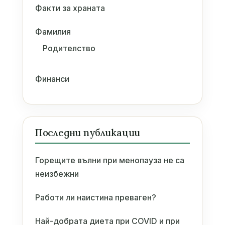
Факти за храната
Фамилия
Родителство
Финанси
Последни публикации
Горещите вълни при менопауза не са
неизбежни
Работи ли наистина преваген?
Най-добрата диета при COVID и при