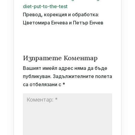
diet-put-to-the-test
Превод, корекция и обработка:
Цветомира Енчева и Петър Енчев
Изпратете Коментар
Вашият имейл адрес няма да бъде
публикуван.
Задължителните полета
са отбелязани с
*