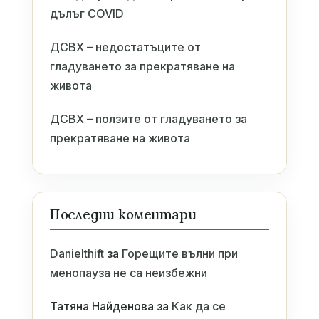
дълъг COVID
ДСВХ – недостатъците от
гладуването за прекратяване на
живота
ДСВХ – ползите от гладуването за
прекратяване на живота
Последни коментари
Danielthift
за
Горещите вълни при
менопауза не са неизбежни
Татяна Найденова
за
Как да се