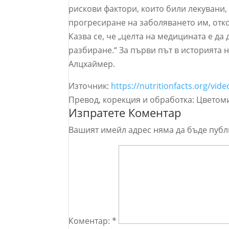
рискови фактори, които били лекувани
прогресиране на заболяването им, отко
Казва се, че „целта на медицината е да
разбиране.“ За първи път в историята 
Алцхаймер.
Източник:
https://nutritionfacts.org/vid
Превод, корекция и обработка: Цветом
Изпратете Коментар
Вашият имейл адрес няма да бъде публ
Коментар:
*