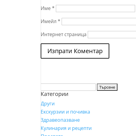
Име
*
Имейл
*
Интернет страница
Търсене
Категории
за:
Други
Екскурзии и почивка
Здравеопазване
Кулинария и рецепти