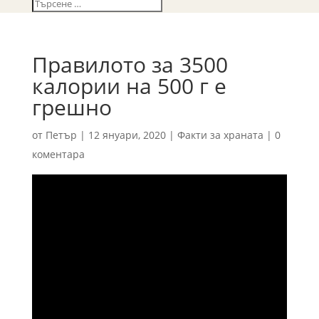
Правилото за 3500
калории на 500 г е
грешно
от
Петър
|
12 януари, 2020
|
Факти за храната
|
0
коментара