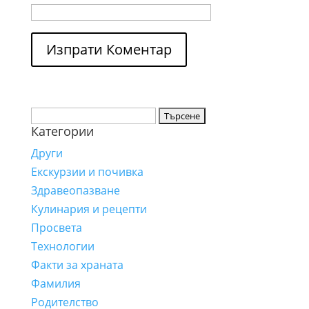
Търсене
Категории
за:
Други
Екскурзии и почивка
Здравеопазване
Кулинария и рецепти
Просвета
Технологии
Факти за храната
Фамилия
Родителство