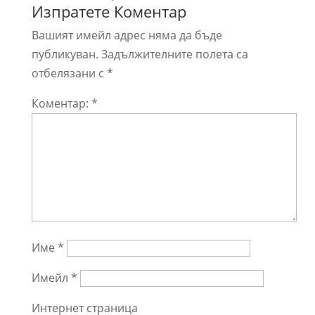
Изпратете Коментар
Вашият имейл адрес няма да бъде
публикуван.
Задължителните полета са
отбелязани с
*
Коментар:
*
Име
*
Имейл
*
Интернет страница