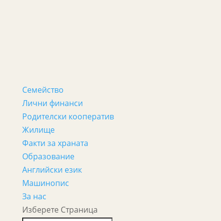
Семейство
Лични финанси
Родителски кооператив
Жилище
Факти за храната
Образование
Английски език
Машинопис
За нас
Изберете Страница