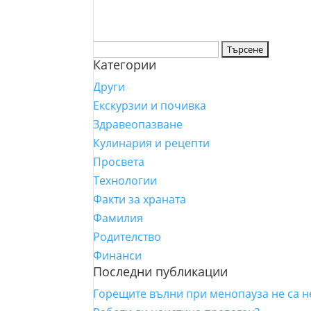
Търсене
Категории
за:
Други
Екскурзии и почивка
Здравеопазване
Кулинария и рецепти
Просвета
Технологии
Факти за храната
Фамилия
Родителство
Финанси
Последни публикации
Горещите вълни при менопауза не са 