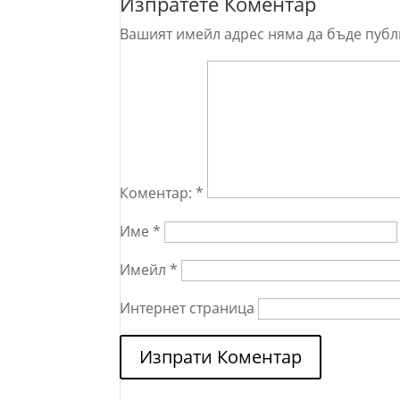
Изпратете Коментар
Вашият имейл адрес няма да бъде публ
Коментар:
*
Име
*
Имейл
*
Интернет страница