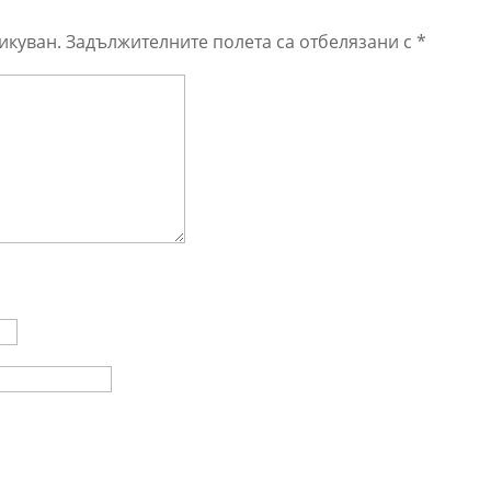
икуван.
Задължителните полета са отбелязани с
*