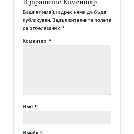
Изпратете Коментар
Вашият имейл адрес няма да бъде
публикуван.
Задължителните полета
са отбелязани с
*
Коментар:
*
Име
*
Имейл
*