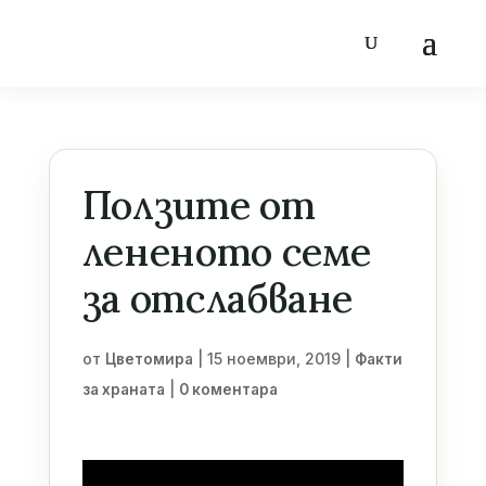
Ползите от
лененото семе
за отслабване
от
|
15 ноември, 2019
|
Цветомира
Факти
|
за храната
0 коментара