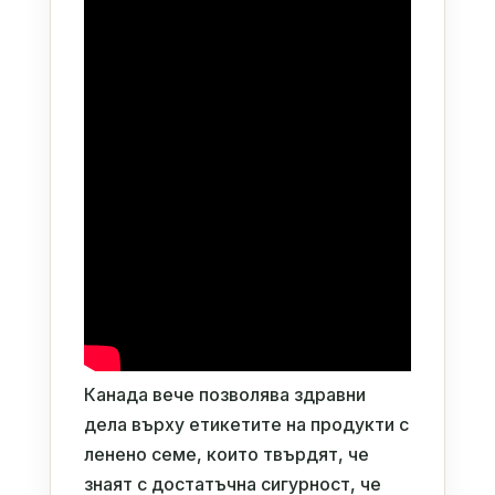
Канада вече позволява здравни
дела върху етикетите на продукти с
ленено семе, които твърдят, че
знаят с достатъчна сигурност, че