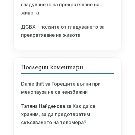
гладуването за прекратяване на
живота
ДСВХ – ползите от гладуването за
прекратяване на живота
Последни коментари
Danielthift
за
Горещите вълни при
менопауза не са неизбежни
Татяна Найденова
за
Как да се
храним, за да предотвратим
скъсяването на теломера?