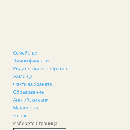
Семейство
Лични финанси
Родителски кооператив
Жилище
Факти за храната
Образование
Английски език
Машинопис
За нас
Изберете Страница