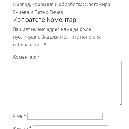
Превод, корекция и обработка: Цветомира
Енчева и Петър Енчев
Изпратете Коментар
Вашият имейл адрес няма да бъде
публикуван.
Задължителните полета са
отбелязани с
*
Коментар:
*
Име
*
Имейл
*