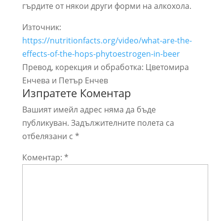
гърдите от някои други форми на алкохола.
Източник:
https://nutritionfacts.org/video/what-are-the-
effects-of-the-hops-phytoestrogen-in-beer
Превод, корекция и обработка: Цветомира
Енчева и Петър Енчев
Изпратете Коментар
Вашият имейл адрес няма да бъде
публикуван.
Задължителните полета са
отбелязани с
*
Коментар:
*