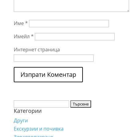
Име
*
Имейл
*
Интернет страница
Търсене
Категории
за:
Други
Екскурзии и почивка