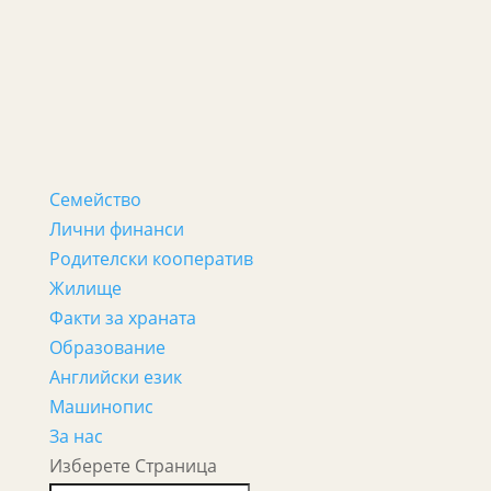
Семейство
Лични финанси
Родителски кооператив
Жилище
Факти за храната
Образование
Английски език
Машинопис
За нас
Изберете Страница