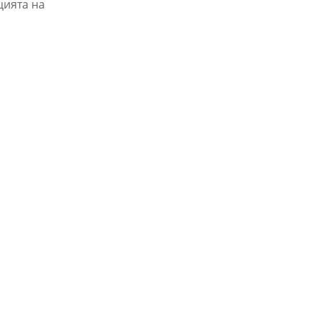
цията на