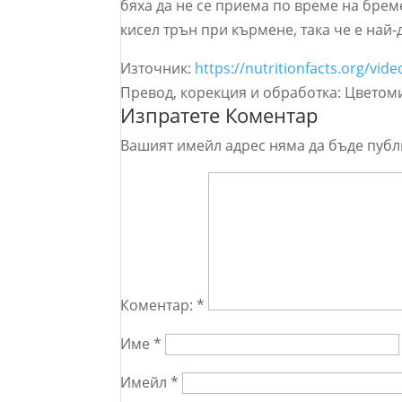
бяха да не се приема по време на брем
кисел трън при кърмене, така че е най-
Източник:
https://nutritionfacts.org/vid
Превод, корекция и обработка: Цветом
Изпратете Коментар
Вашият имейл адрес няма да бъде публ
Коментар:
*
Име
*
Имейл
*