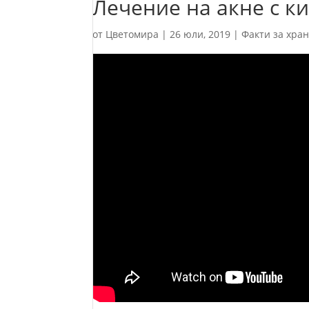
Лечение на акне с к
от
Цветомира
|
26 юли, 2019
|
Факти за хра