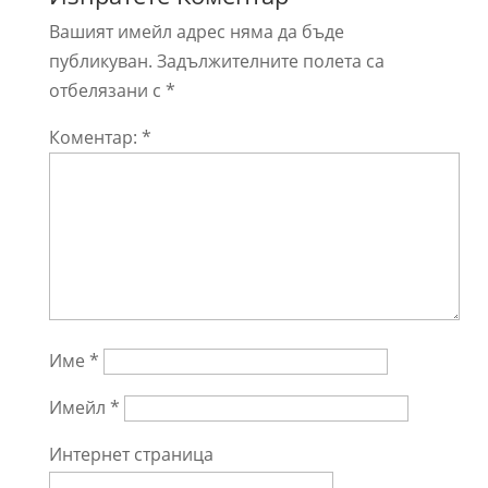
Вашият имейл адрес няма да бъде
публикуван.
Задължителните полета са
отбелязани с
*
Коментар:
*
Име
*
Имейл
*
Интернет страница