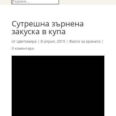
Сутрешна зърнена
закуска в купа
от
Цветомира
|
8 април, 2019
|
Факти за храната
|
0 коментара