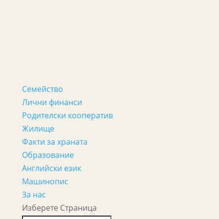
Семейство
Лични финанси
Родителски кооператив
Жилище
Факти за храната
Образование
Английски език
Машинопис
За нас
Изберете Страница