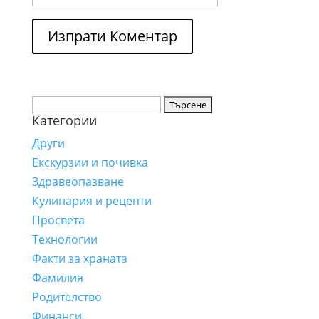
Търсене
Категории
за:
Други
Екскурзии и почивка
Здравеопазване
Кулинария и рецепти
Просвета
Технологии
Факти за храната
Фамилия
Родителство
Финанси