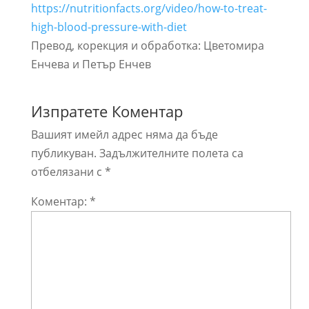
https://nutritionfacts.org/video/how-to-treat-
high-blood-pressure-with-diet
Превод, корекция и обработка: Цветомира
Енчева и Петър Енчев
Изпратете Коментар
Вашият имейл адрес няма да бъде
публикуван.
Задължителните полета са
отбелязани с
*
Коментар:
*