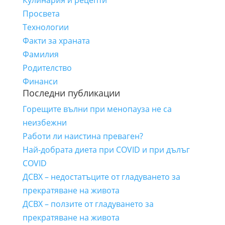
Кулинария и рецепти
Просвета
Технологии
Факти за храната
Фамилия
Родителство
Финанси
Последни публикации
Горещите вълни при менопауза не са
неизбежни
Работи ли наистина преваген?
Най-добрата диета при COVID и при дълъг
COVID
ДСВХ – недостатъците от гладуването за
прекратяване на живота
ДСВХ – ползите от гладуването за
прекратяване на живота