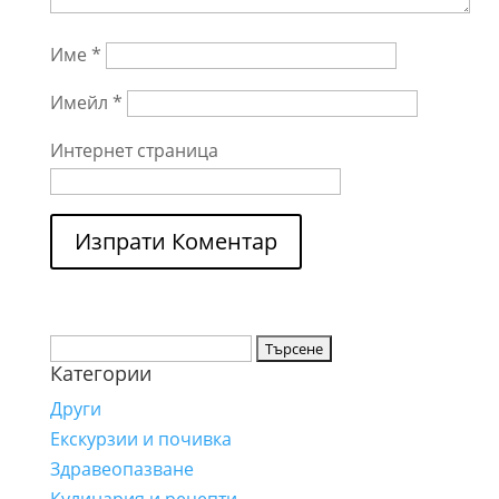
Име
*
Имейл
*
Интернет страница
Търсене
Категории
за:
Други
Екскурзии и почивка
Здравеопазване