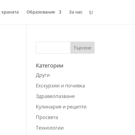
 храната
Образование
За нас
Категории
Други
Екскурзии и почивка
Здравеопазване
Кулинария и рецепти
Просвета
Технологии