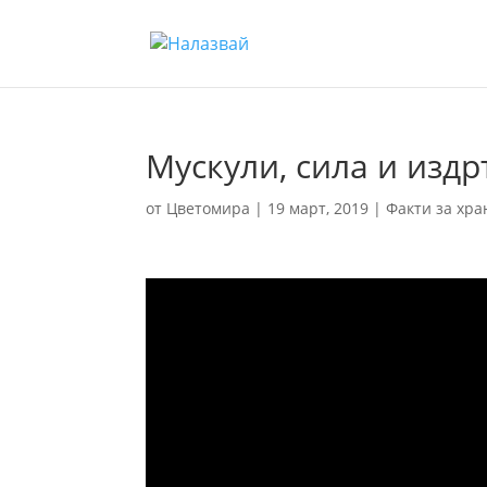
Мускули, сила и изд
от
Цветомира
|
19 март, 2019
|
Факти за хра