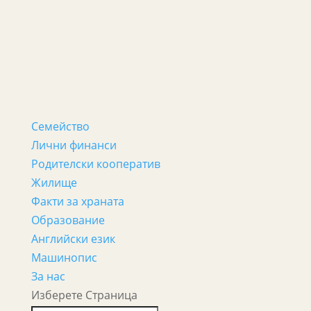
Семейство
Лични финанси
Родителски кооператив
Жилище
Факти за храната
Образование
Английски език
Машинопис
За нас
Изберете Страница