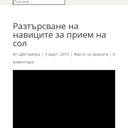
Разтърсване на
навиците за прием на
сол
от
Цветомира
|
9 март, 2019
|
Факти за храната
|
0
коментара