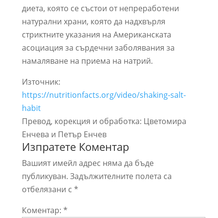
диета, която се състои от непреработени
натурални храни, която да надхвърля
стриктните указания на Американската
асоциация за сърдечни заболявания за
намаляване на приема на натрий.
Източник:
https://nutritionfacts.org/video/shaking-salt-
habit
Превод, корекция и обработка: Цветомира
Енчева и Петър Енчев
Изпратете Коментар
Вашият имейл адрес няма да бъде
публикуван.
Задължителните полета са
отбелязани с
*
Коментар:
*