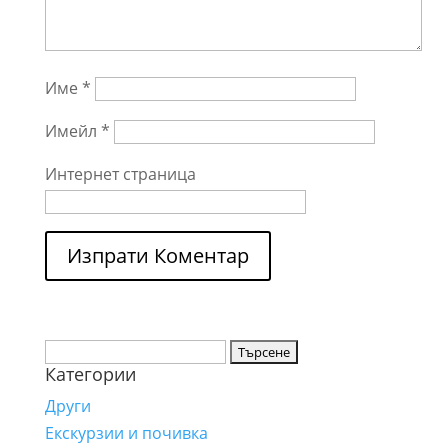
Име
*
Имейл
*
Интернет страница
Търсене
Категории
за:
Други
Екскурзии и почивка