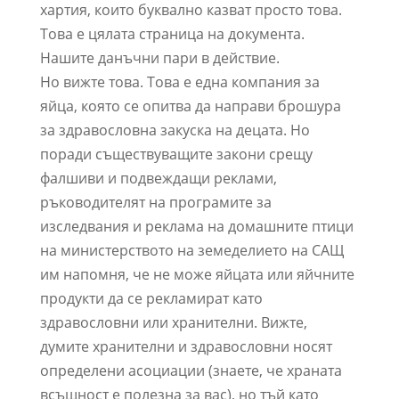
хартия, които буквално казват просто това.
Това е цялата страница на документа.
Нашите данъчни пари в действие.
Но вижте това. Това е една компания за
яйца, която се опитва да направи брошура
за здравословна закуска на децата. Но
поради съществуващите закони срещу
фалшиви и подвеждащи реклами,
ръководителят на програмите за
изследвания и реклама на домашните птици
на министерството на земеделието на САЩ
им напомня, че не може яйцата или яйчните
продукти да се рекламират като
здравословни или хранителни. Вижте,
думите хранителни и здравословни носят
определени асоциации (знаете, че храната
всъщност е полезна за вас), но тъй като