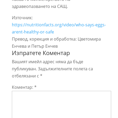
здравеопазването на САЩ.
Източник:
https://nutritionfacts.org/video/who-says-eggs-
arent-healthy-or-safe
Превод, корекция и обработка: Цветомира
Енчева и Петър Енчев
Изпратете Коментар
Вашият имейл адрес няма да бъде
публикуван.
Задължителните полета са
отбелязани с
*
Коментар:
*