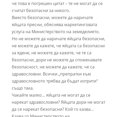
че това е погрешен цитат – те не могат да се
считат безопасни за никого.
Вместо безопасни, можете да наричате
яйцата пресни, обяснява маркетинговата
услуга на Министерството на земеделието.
Но не можете да наричате яйцата безопасни,
не можете да кажете, че яйцата са безопасни
за ядене, не можете да кажете, че те са
безопасни, дори не можете да споменавате
безопасност, не можете да кажете, че са
здравословни. Всички „препратки към
здравословното трябва да бъдат изтрити“
също така.
Чакайте малко… яйцата не могат да се
нарекат здравословни? Яйцата дори не могат
да се нарекат безопасни? Кой го казва…
Казва го Министерството на