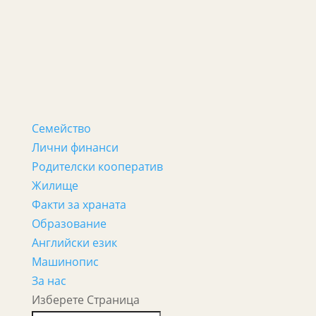
Семейство
Лични финанси
Родителски кооператив
Жилище
Факти за храната
Образование
Английски език
Машинопис
За нас
Изберете Страница