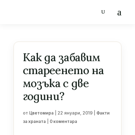
Как да забавим
стареенето на
мозъка с две
години?
от
|
22 януари, 2019
|
Цветомира
Факти
|
за храната
0 коментара