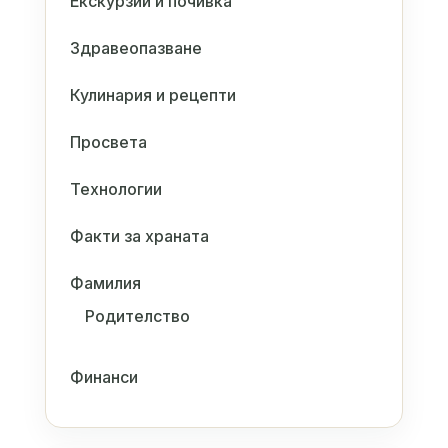
Екскурзии и почивка
Здравеопазване
Кулинария и рецепти
Просвета
Технологии
Факти за храната
Фамилия
Родителство
Финанси