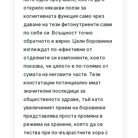
открило някакви ползи за
когнитивната функция само чрез
даване на тези фитонутриенти сами
по себе си. Всъщност точно
обратното е вярно. Цели боровинки
изглеждат по-ефективни от
отделните си компоненти, което
показва, че цялото е по-голямо от
сумата на неговите части. Тези
констатации потенциално имат
значителни последици за
общественото здраве, тъй като
увеличеният прием на боровинки
представлява проста промяна в
режима на хранене, която да се
тества при по-възрастните хора с