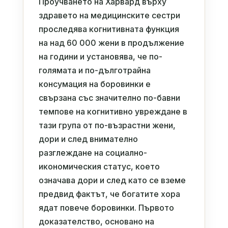
Проучването на Харвард върху
здравето на медицинските сестри
проследява когнитивната функция
на над 60 000 жени в продължение
на години и установява, че по-
голямата и по-дълготрайна
консумация на боровинки е
свързана със значително по-бавни
темпове на когнитивно увреждане в
тази група от по-възрастни жени,
дори и след внимателно
разглеждане на социално-
икономическия статус, което
означава дори и след като се вземе
предвид фактът, че богатите хора
ядат повече боровинки. Първото
доказателство, основано на