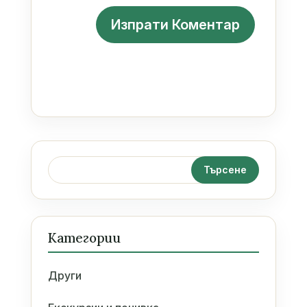
Категории
Други