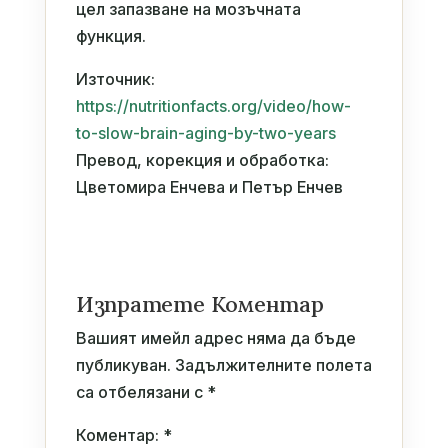
цел запазване на мозъчната
функция.
Източник:
https://nutritionfacts.org/video/how-
to-slow-brain-aging-by-two-years
Превод, корекция и обработка:
Цветомира Енчева и Петър Енчев
Изпратете Коментар
Вашият имейл адрес няма да бъде
публикуван.
Задължителните полета
са отбелязани с
*
Коментар:
*