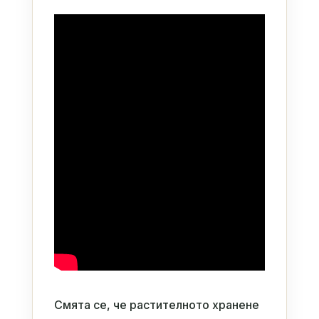
Смята се, че растителното хранене