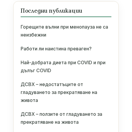
Последни публикации
Горещите вълни при менопауза не са
неизбежни
Работи ли наистина преваген?
Най-добрата диета при COVID и при
дълъг COVID
ДСВХ – недостатъците от
гладуването за прекратяване на
живота
ДСВХ – ползите от гладуването за
прекратяване на живота