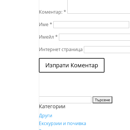
Коментар:
*
Име
*
Имейл
*
Интернет страница
Търсене
Категории
за:
Други
Екскурзии и почивка