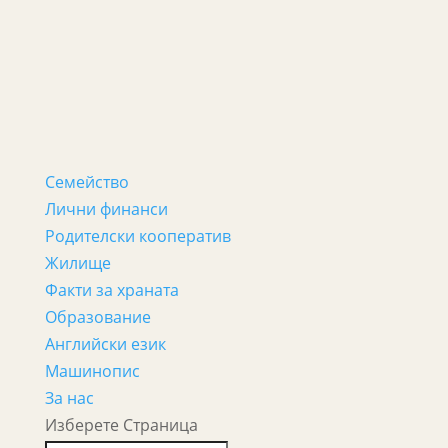
Семейство
Лични финанси
Родителски кооператив
Жилище
Факти за храната
Образование
Английски език
Машинопис
За нас
Изберете Страница