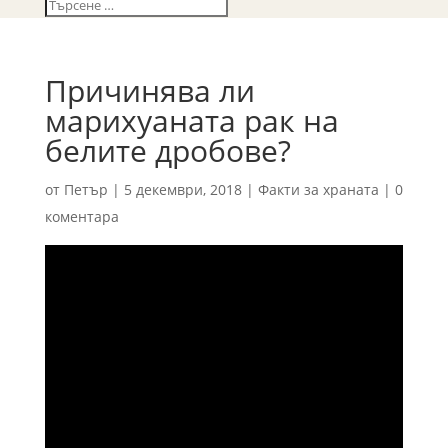
Причинява ли
марихуаната рак на
белите дробове?
от
Петър
|
5 декември, 2018
|
Факти за храната
|
0
коментара