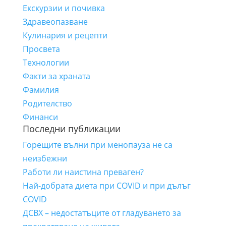
Екскурзии и почивка
Здравеопазване
Кулинария и рецепти
Просвета
Технологии
Факти за храната
Фамилия
Родителство
Финанси
Последни публикации
Горещите вълни при менопауза не са
неизбежни
Работи ли наистина преваген?
Най-добрата диета при COVID и при дълъг
COVID
ДСВХ – недостатъците от гладуването за