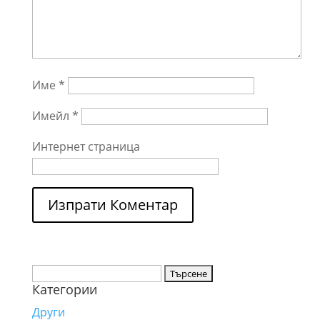
Име
*
Имейл
*
Интернет страница
Търсене
Категории
за:
Други