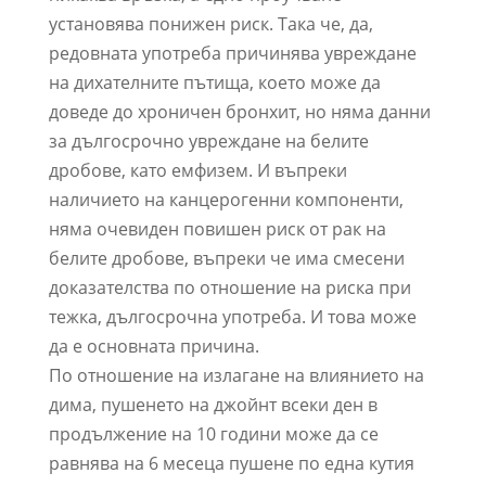
установява понижен риск. Така че, да,
редовната употреба причинява увреждане
на дихателните пътища, което може да
доведе до хроничен бронхит, но няма данни
за дългосрочно увреждане на белите
дробове, като емфизем. И въпреки
наличието на канцерогенни компоненти,
няма очевиден повишен риск от рак на
белите дробове, въпреки че има смесени
доказателства по отношение на риска при
тежка, дългосрочна употреба. И това може
да е основната причина.
По отношение на излагане на влиянието на
дима, пушенето на джойнт всеки ден в
продължение на 10 години може да се
равнява на 6 месеца пушене по една кутия