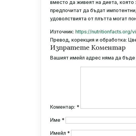
вместо да живеят на диета, която
предпочитат да бъдат импотентни,
удоволствията от плътта могат по
Източник:
https://nutritionfacts.or
Превод, корекция и обработка: Цв
Изпратете Коментар
Вашият имейл адрес няма да бъде 
Коментар:
*
Име
*
Имейл
*