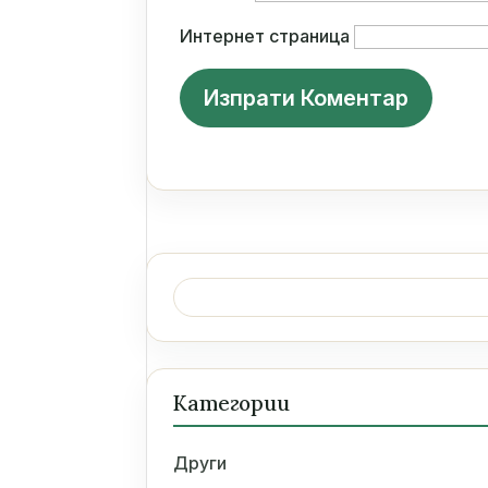
Интернет страница
Търсене
за:
Категории
Други