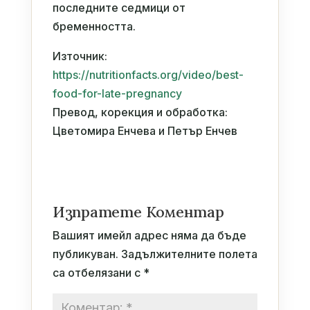
последните седмици от
бременността.
Източник:
https://nutritionfacts.org/video/best-
food-for-late-pregnancy
Превод, корекция и обработка:
Цветомира Енчева и Петър Енчев
Изпратете Коментар
Вашият имейл адрес няма да бъде
публикуван.
Задължителните полета
са отбелязани с
*