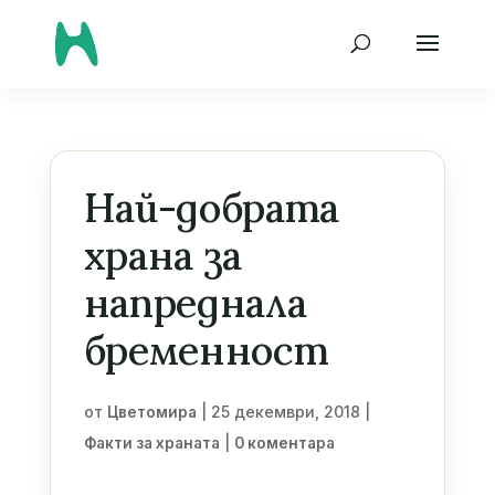
Най-добрата
храна за
напреднала
бременност
от
|
25 декември, 2018
|
Цветомира
|
Факти за храната
0 коментара