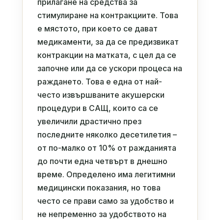
прилагане на средства за
стимулиране на контракциите. Това
е мястото, при което се дават
медикаменти, за да се предизвикат
контракции на матката, с цел да се
започне или да се ускори процеса на
раждането. Това е една от най-
често извършваните акушерски
процедури в САЩ, които са се
увеличили драстично през
последните няколко десетилетия –
от по-малко от 10% от ражданията
до почти една четвърт в днешно
време. Определено има легитимни
медицински показания, но това
често се прави само за удобство и
не непременно за удобството на