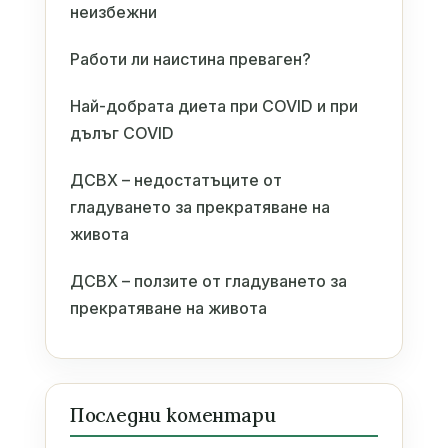
неизбежни
Работи ли наистина преваген?
Най-добрата диета при COVID и при
дълъг COVID
ДСВХ – недостатъците от
гладуването за прекратяване на
живота
ДСВХ – ползите от гладуването за
прекратяване на живота
Последни коментари