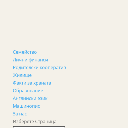
Семейство
Лични финанси
Родителски кооператив
Жилище
Факти за храната
Образование
Английски език
Машинопис
За нас
Изберете Страница