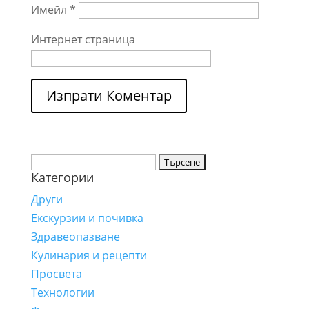
Имейл
*
Интернет страница
Търсене
Категории
за:
Други
Екскурзии и почивка
Здравеопазване
Кулинария и рецепти
Просвета
Технологии