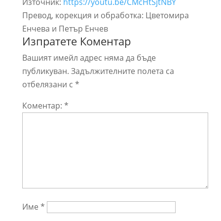
Източник:
https://youtu.be/CMcHtSjtNBY
Превод, корекция и обработка: Цветомира
Енчева и Петър Енчев
Изпратете Коментар
Вашият имейл адрес няма да бъде
публикуван.
Задължителните полета са
отбелязани с
*
Коментар:
*
Име
*