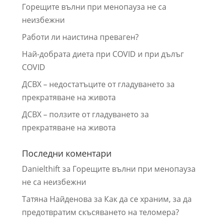
Горещите вълни при менопауза не са
неизбежни
Работи ли наистина преваген?
Най-добрата диета при COVID и при дълъг
COVID
ДСВХ – недостатъците от гладуването за
прекратяване на живота
ДСВХ – ползите от гладуването за
прекратяване на живота
Последни коментари
Danielthift
за
Горещите вълни при менопауза
не са неизбежни
Татяна Найденова
за
Как да се храним, за да
предотвратим скъсяването на теломера?