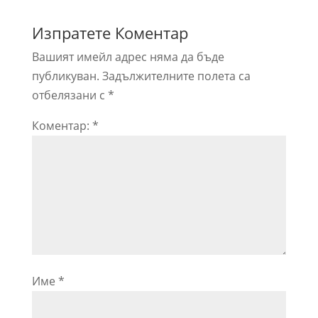
Изпратете Коментар
Вашият имейл адрес няма да бъде
публикуван.
Задължителните полета са
отбелязани с
*
Коментар:
*
Име
*