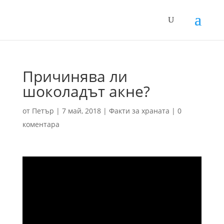
Причинява ли
шоколадът акне?
от
Петър
|
7 май, 2018
|
Факти за храната
|
0
коментара