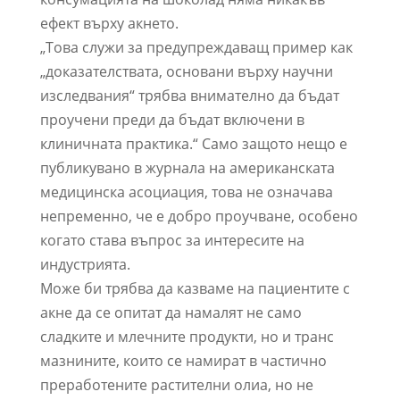
ефект върху акнето.
„Това служи за предупреждаващ пример как
„доказателствата, основани върху научни
изследвания“ трябва внимателно да бъдат
проучени преди да бъдат включени в
клиничната практика.“ Само защото нещо е
публикувано в журнала на американската
медицинска асоциация, това не означава
непременно, че е добро проучване, особено
когато става въпрос за интересите на
индустрията.
Може би трябва да казваме на пациентите с
акне да се опитат да намалят не само
сладките и млечните продукти, но и транс
мазнините, които се намират в частично
преработените растителни олиа, но не