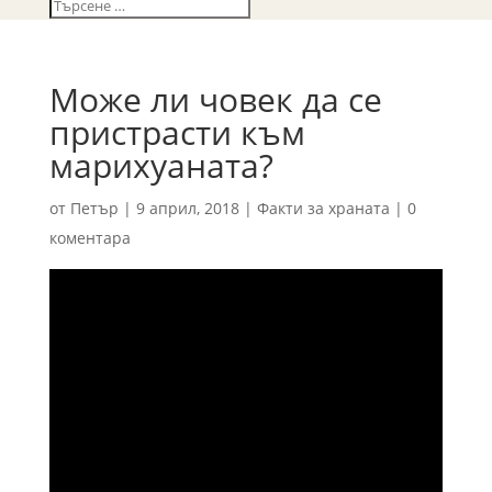
Може ли човек да се
пристрасти към
марихуаната?
от
Петър
|
9 април, 2018
|
Факти за храната
|
0
коментара