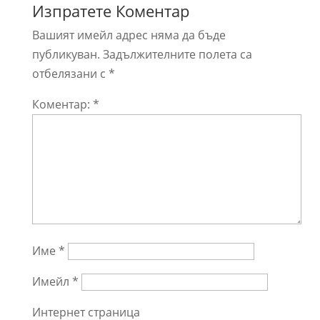
Изпратете Коментар
Вашият имейл адрес няма да бъде
публикуван.
Задължителните полета са
отбелязани с
*
Коментар:
*
Име
*
Имейл
*
Интернет страница