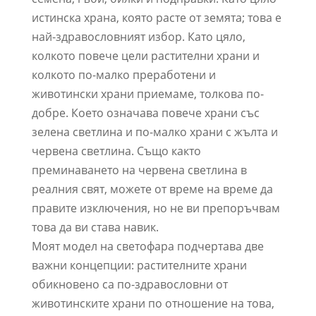
истинска храна, която расте от земята; това е
най-здравословният избор. Като цяло,
колкото повече цели растителни храни и
колкото по-малко преработени и
животински храни приемаме, толкова по-
добре. Което означава повече храни със
зелена светлина и по-малко храни с жълта и
червена светлина. Също както
преминаването на червена светлина в
реалния свят, можете от време на време да
правите изключения, но не ви препоръчвам
това да ви става навик.
Моят модел на светофара подчертава две
важни концепции: растителните храни
обикновено са по-здравословни от
животинските храни по отношение на това,