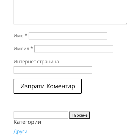
Име
*
Имейл
*
Интернет страница
Търсене
Категории
за:
Други