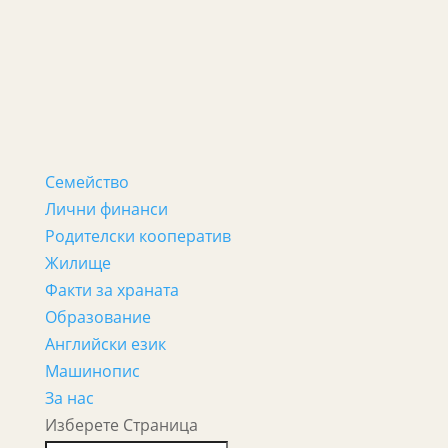
Семейство
Лични финанси
Родителски кооператив
Жилище
Факти за храната
Образование
Английски език
Машинопис
За нас
Изберете Страница