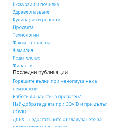
Екскурзии и почивка
Здравеопазване
Кулинария и рецепти
Просвета
Технологии
Факти за храната
Фамилия
Родителство
Финанси
Последни публикации
Горещите вълни при менопауза не са
неизбежни
Работи ли наистина преваген?
Най-добрата диета при COVID и при дълъг
COVID
ДСВХ – недостатъците от гладуването за