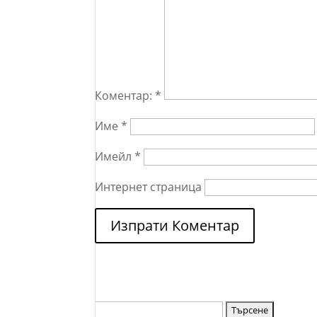
Коментар:
*
Име
*
Имейл
*
Интернет страница
Търсене