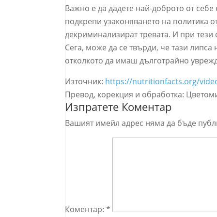
Важно е да дадете най-доброто от себе
подкрепи узаконяването на политика отн
декриминализират тревата. И при тези 
Сега, може да се твърди, че тази липса
отколкото да имаш дълготрайно уврежд
Източник:
https://nutritionfacts.org/vid
Превод, корекция и обработка: Цветом
Изпратете Коментар
Вашият имейл адрес няма да бъде публ
Коментар:
*