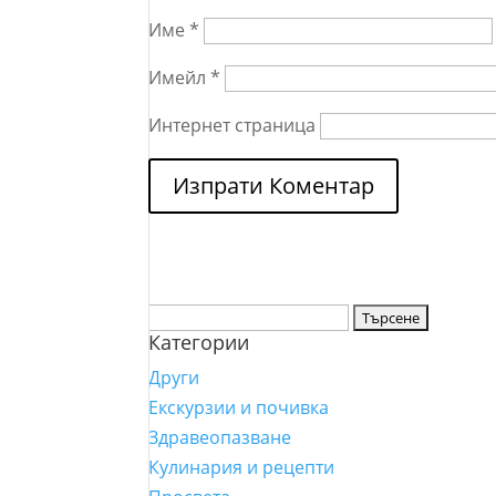
Име
*
Имейл
*
Интернет страница
Търсене
Категории
за:
Други
Екскурзии и почивка
Здравеопазване
Кулинария и рецепти