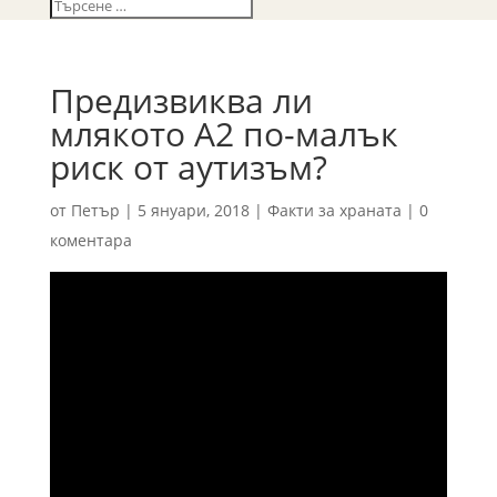
Предизвиква ли
млякото А2 по-малък
риск от аутизъм?
от
Петър
|
5 януари, 2018
|
Факти за храната
|
0
коментара