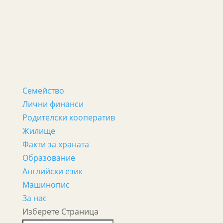
Семейство
Лични финанси
Родителски кооператив
Жилище
Факти за храната
Образование
Английски език
Машинопис
За нас
Изберете Страница