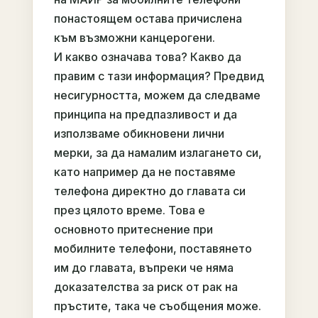
понастоящем остава причислена
към възможни канцерогени.
И какво означава това? Какво да
правим с тази информация? Предвид
несигурността, можем да следваме
принципа на предпазливост и да
използваме обикновени лични
мерки, за да намалим излагането си,
като например да не поставяме
телефона директно до главата си
през цялото време. Това е
основното притеснение при
мобилните телефони, поставянето
им до главата, въпреки че няма
доказателства за риск от рак на
пръстите, така че съобщения може.