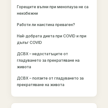
Горещите вълни при менопауза не са
неизбежни
Работи ли наистина преваген?
Най-добрата диета при COVID и при
дълъг COVID
ДСВХ – недостатъците от
гладуването за прекратяване на
живота
ДСВХ – ползите от гладуването за
прекратяване на живота