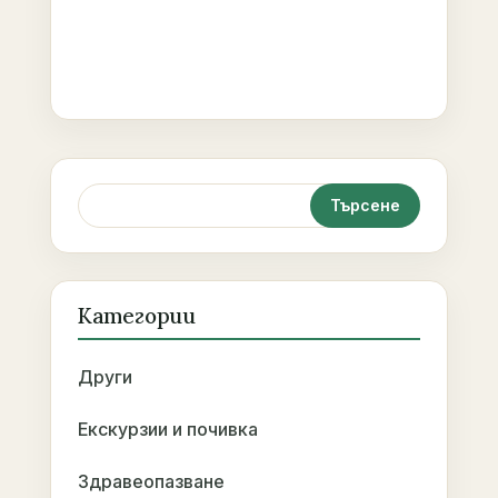
Категории
Други
Екскурзии и почивка
Здравеопазване