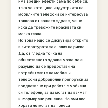
има вредни ефекти сама по себе си;
така че като цяло индустрията на
мобилните телефони се интересува
толкова от вашето здраве, че не
иска да тревожите красивата си
малка глава.
Но това нещо се дискутира открито
в литературата за анализ на риска.
Да, от гледна точка на
общественото здраве може да е
разумно да се предостави на
потребителите на мобилни
телефони доброволни препоръки за
предпазване при работа с мобилни
си телефони, за да могат да взимат
информирано решение. Но ами ако
хората не могат да понесат