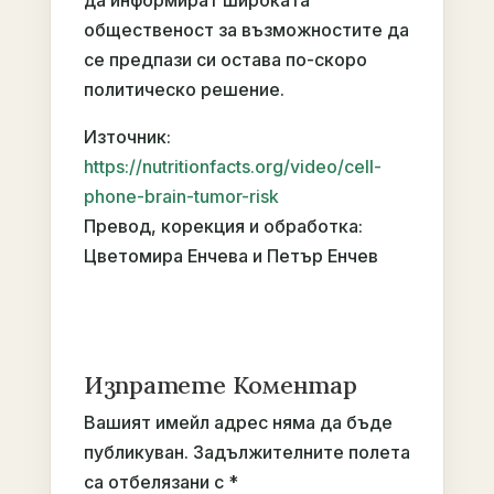
общественост за възможностите да
се предпази си остава по-скоро
политическо решение.
Източник:
https://nutritionfacts.org/video/cell-
phone-brain-tumor-risk
Превод, корекция и обработка:
Цветомира Енчева и Петър Енчев
Изпратете Коментар
Вашият имейл адрес няма да бъде
публикуван.
Задължителните полета
са отбелязани с
*