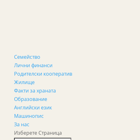
Семейство
Лични финанси
Родителски кооператив
Жилище
Факти за храната
Образование
Английски език
Машинопис
За нас
Изберете Страница