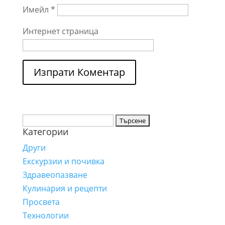
Имейл
*
Интернет страница
Търсене
Категории
за:
Други
Екскурзии и почивка
Здравеопазване
Кулинария и рецепти
Просвета
Технологии