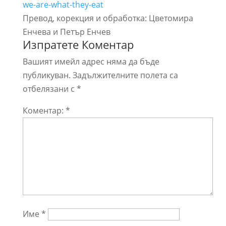
we-are-what-they-eat
Превод, корекция и обработка: Цветомира
Енчева и Петър Енчев
Изпратете Коментар
Вашият имейл адрес няма да бъде
публикуван.
Задължителните полета са
отбелязани с
*
Коментар:
*
Име
*