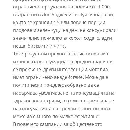
ограничено проучване на повече от 1 000
възрастни в Лос Анджелис и Луизиана, тези,
които се хранели с 5 или повече порции
плодове и зеленчуци на ден, не консумирали
значително по-малко алкохол, сода, сладки
неща, бисквити и чипс.
Тези резултати предполагат, че освен ако
излишната консумация на вредни храни не
се прекъсне, други интервенции могат да
имат ограничено въздействие. Може да е
политически по-целесъобразно да се
насърчава увеличаване на консумацията на
здравословни храни, отколкото намаляване
на консумацията на вредни храни, но това
може да е много по-малко ефективно.
В повечето кампании за общественото