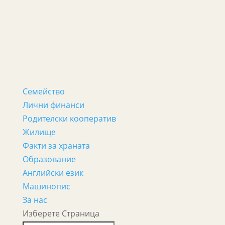
Семейство
Лични финанси
Родителски кооператив
Жилище
Факти за храната
Образование
Английски език
Машинопис
За нас
Изберете Страница