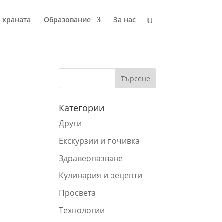
 храната
Образование
За нас
Категории
Други
Екскурзии и почивка
Здравеопазване
Кулинария и рецепти
Просвета
Технологии