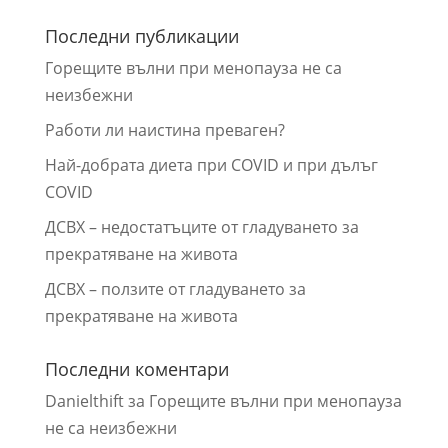
Последни публикации
Горещите вълни при менопауза не са
неизбежни
Работи ли наистина преваген?
Най-добрата диета при COVID и при дълъг
COVID
ДСВХ – недостатъците от гладуването за
прекратяване на живота
ДСВХ – ползите от гладуването за
прекратяване на живота
Последни коментари
Danielthift
за
Горещите вълни при менопауза
не са неизбежни