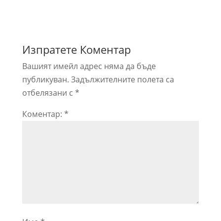
Изпратете Коментар
Вашият имейл адрес няма да бъде
публикуван.
Задължителните полета са
отбелязани с
*
Коментар:
*