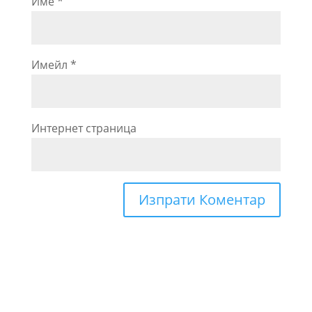
Име
*
Имейл
*
Интернет страница