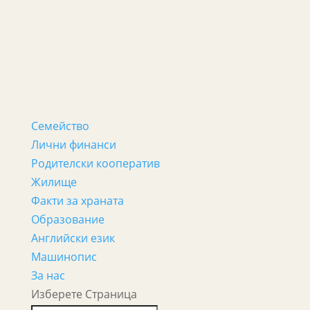
Семейство
Лични финанси
Родителски кооператив
Жилище
Факти за храната
Образование
Английски език
Машинопис
За нас
Изберете Страница