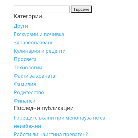
Търсене
Категории
за:
Други
Екскурзии и почивка
Здравеопазване
Кулинария и рецепти
Просвета
Технологии
Факти за храната
Фамилия
Родителство
Финанси
Последни публикации
Горещите вълни при менопауза не са
неизбежни
Работи ли наистина преваген?