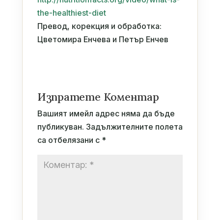
the-healthiest-diet
Превод, корекция и обработка:
Цветомира Енчева и Петър Енчев
Изпратете Коментар
Вашият имейл адрес няма да бъде
публикуван.
Задължителните полета
са отбелязани с
*