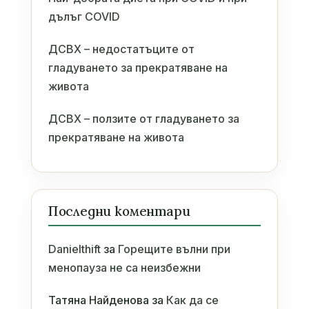
дълъг COVID
ДСВХ – недостатъците от
гладуването за прекратяване на
живота
ДСВХ – ползите от гладуването за
прекратяване на живота
Последни коментари
Danielthift
за
Горещите вълни при
менопауза не са неизбежни
Татяна Найденова
за
Как да се