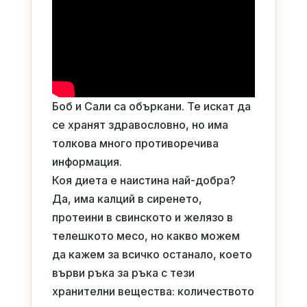
Боб и Сали са объркани. Те искат да
се хранят здравословно, но има
толкова много противоречива
информация.
Коя диета е наистина най-добра?
Да, има калций в сиренето,
протеини в свинското и желязо в
телешкото месо, но какво можем
да кажем за всичко останало, което
върви ръка за ръка с тези
хранителни вещества: количеството