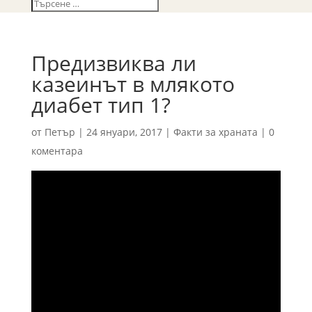
Предизвиква ли
казеинът в млякото
диабет тип 1?
от
Петър
|
24 януари, 2017
|
Факти за храната
|
0
коментара