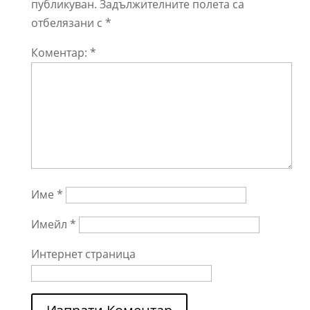
публикуван.
Задължителните полета са
отбелязани с
*
Коментар:
*
Име
*
Имейл
*
Интернет страница