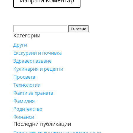
Търсене
Категории
за:
Други
Екскурзии и почивка
Здравеопазване
Кулинария и рецепти
Просвета
Технологии
Факти за храната
Фамилия
Родителство
Финанси
Последни публикации