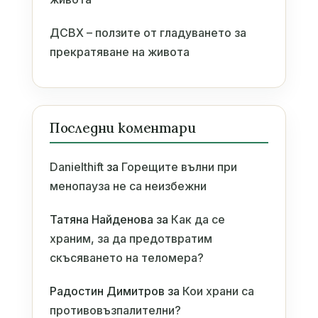
ДСВХ – ползите от гладуването за
прекратяване на живота
Последни коментари
Danielthift
за
Горещите вълни при
менопауза не са неизбежни
Татяна Найденова
за
Как да се
храним, за да предотвратим
скъсяването на теломера?
Радостин Димитров
за
Кои храни са
противовъзпалителни?