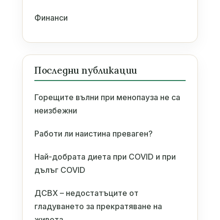
Финанси
Последни публикации
Горещите вълни при менопауза не са
неизбежни
Работи ли наистина преваген?
Най-добрата диета при COVID и при
дълъг COVID
ДСВХ – недостатъците от
гладуването за прекратяване на
живота