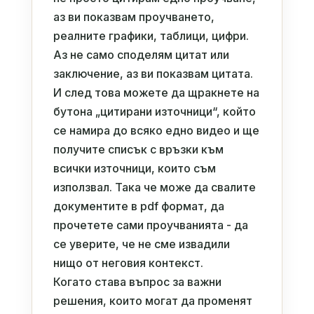
аз ви показвам проучването,
реалните графики, таблици, цифри.
Аз не само споделям цитат или
заключение, аз ви показвам цитата.
И след това можете да щракнете на
бутона „цитирани източници“, който
се намира до всяко едно видео и ще
получите списък с връзки към
всички източници, които съм
използвал. Така че може да свалите
документите в pdf формат, да
прочетете сами проучванията - да
се уверите, че не сме извадили
нищо от неговия контекст.
Когато става въпрос за важни
решения, които могат да променят