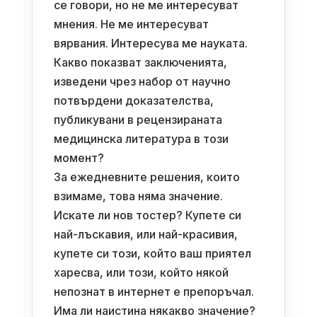
се говори, но не ме интересуват
мнения. Не ме интересуват
вярвания. Интересува ме науката.
Какво показват заключенията,
изведени чрез набор от научно
потвърдени доказателства,
публикувани в рецензираната
медицинска литература в този
момент?
За ежедневните решения, които
взимаме, това няма значение.
Искате ли нов тостер? Купете си
най-лъскавия, или най-красивия,
купете си този, който ваш приятел
харесва, или този, който някой
непознат в интернет е препоръчал.
Има ли наистина някакво значение?