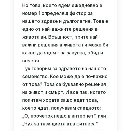
Но това, което ядем ежедневно е
номер 1 определящ фактор за
нашето здраве и дълголетие. Това е
едно от най-важните решения в
живота ви. Всъщност, трите най-
важни решения в живота ни може би
какво да ядем - за закуска, обяд и
вечеря.
Тук говорим за здравето на нашето
семейство. Кое може да е по-важно
от това? Това са буквално решения
на живот и смърт. И все пак, когато
попитам хората защо ядат това,
което ядат, получавам следното:
„О, прочетох нещо в интернет“, или
„Чух за тази диета във фитнеса“.