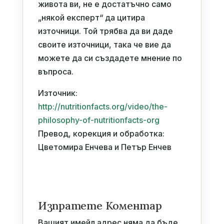
живота ви, не е достатъчно само
„някой експерт“ да цитира
източници. Той трябва да ви даде
своите източници, така че вие да
можете да си създадете мнение по
въпроса.
Източник:
http://nutritionfacts.org/video/the-
philosophy-of-nutritionfacts-org
Превод, корекция и обработка:
Цветомира Енчева и Петър Енчев
Изпратете Коментар
Вашият имейл адрес няма да бъде