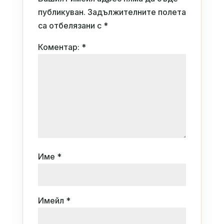
публикуван.
Задължителните полета
са отбелязани с
*
Коментар:
*
Име
*
Имейл
*