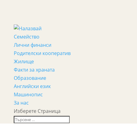
Семейство
Лични финанси
Родителски кооператив
Жилище
Факти за храната
Образование
Английски език
Машинопис
За нас
Изберете Страница