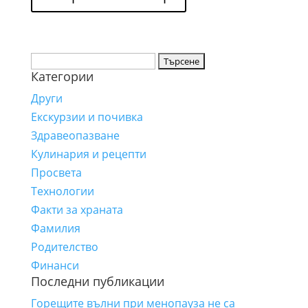
Търсене
Категории
за:
Други
Екскурзии и почивка
Здравеопазване
Кулинария и рецепти
Просвета
Технологии
Факти за храната
Фамилия
Родителство
Финанси
Последни публикации
Горещите вълни при менопауза не са