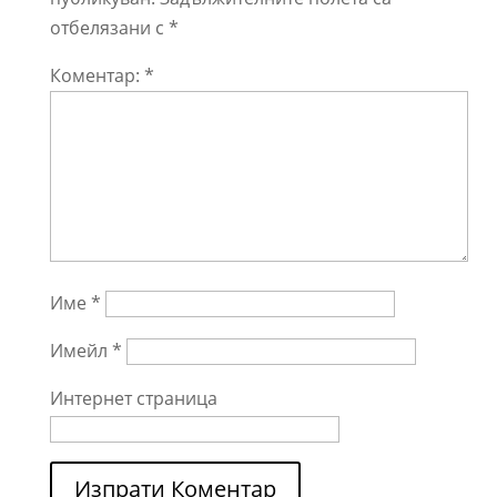
отбелязани с
*
Коментар:
*
Име
*
Имейл
*
Интернет страница