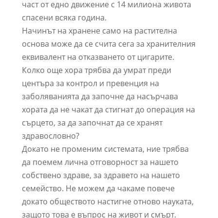
част от едно движение с 14 милиона живота
спасени всяка година.
Начинът на хранене само на растителна
основа може да се счита сега за хранителния
еквивалент на отказването от цигарите.
Колко още хора трябва да умрат преди
центъра за контрол и превенция на
заболяванията да започне да насърчава
хората да не чакат да стигнат до операция на
сърцето, за да започнат да се хранят
здравословно?
Докато не променим системата, ние трябва
да поемем лична отговорност за нашето
собствено здраве, за здравето на нашето
семейство. Не можем да чакаме повече
докато обществото настигне отново науката,
защото това е въпрос на живот и смърт.