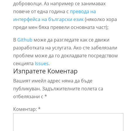
доброволци. Аз например се занимавах
повече от една година с
превода на
интерфейса на български език
(няколко хора
преди мен бяха превели основната част);
В
Github
може да разгледате как се движи
разработката на услугата. Ако сте забелязали
проблем може да го докладвате посредством
секцията
Issues
.
Изпратете Коментар
Вашият имейл адрес няма да бъде
публикуван.
Задължителните полета са
отбелязани с
*
Коментар:
*