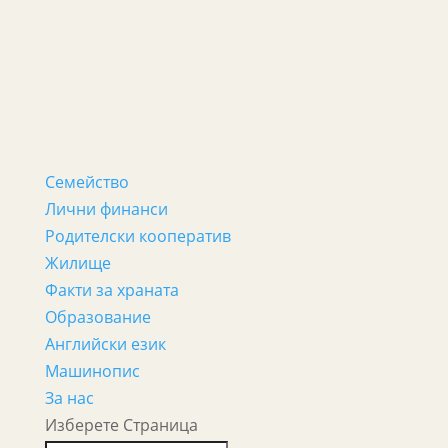
Семейство
Лични финанси
Родителски кооператив
Жилище
Факти за храната
Образование
Английски език
Машинопис
За нас
Изберете Страница