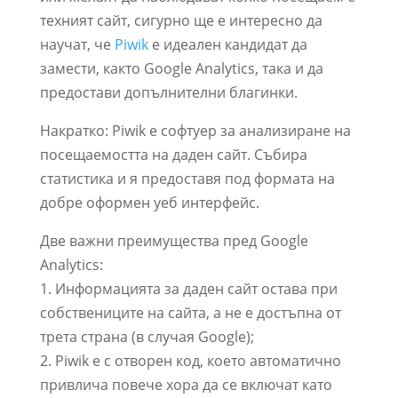
техният сайт, сигурно ще е интересно да
научат, че
Piwik
е идеален кандидат да
замести, както Google Analytics, така и да
предостави допълнителни благинки.
Накратко: Piwik е софтуер за анализиране на
посещаемостта на даден сайт. Събира
статистика и я предоставя под формата на
добре оформен уеб интерфейс.
Две важни преимущества пред Google
Analytics:
1. Информацията за даден сайт остава при
собствениците на сайта, а не е достъпна от
трета страна (в случая Google);
2. Piwik е с отворен код, което автоматично
привлича повече хора да се включат като