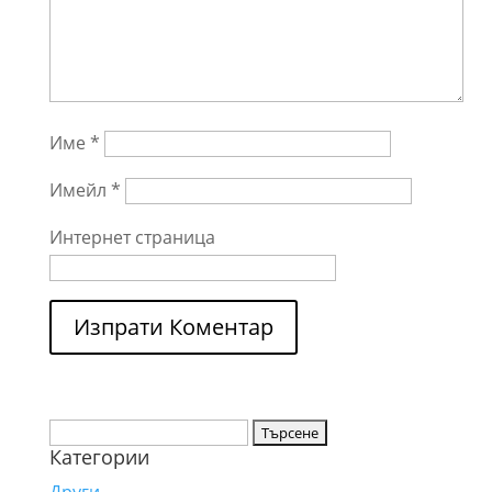
Име
*
Имейл
*
Интернет страница
Търсене
Категории
за: