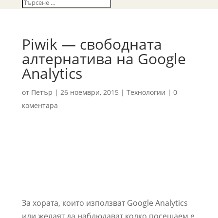
Piwik — свободната
алтернатива на Google
Analytics
от
Петър
|
26 ноември, 2015
|
Технологии
|
0
коментара
За хората, които използват Google Analytics
или желаят да наблюдават колко посещаем е