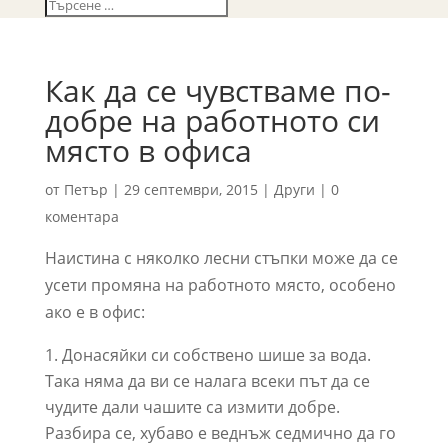
Как да се чувстваме по-
добре на работното си
място в офиса
от
Петър
|
29 септември, 2015
|
Други
|
0
коментара
Наистина с няколко лесни стъпки може да се
усети промяна на работното място, особено
ако е в офис:
Донасяйки си собствено шише за вода.
Така няма да ви се налага всеки път да се
чудите дали чашите са измити добре.
Разбира се, хубаво е веднъж седмично да го