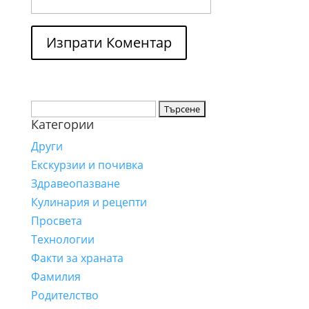
Търсене
Категории
за:
Други
Екскурзии и почивка
Здравеопазване
Кулинария и рецепти
Просвета
Технологии
Факти за храната
Фамилия
Родителство