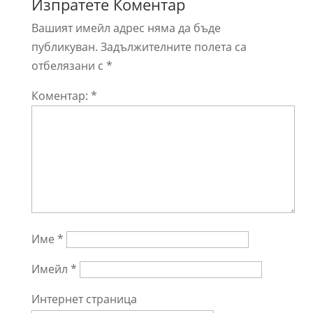
Изпратете Коментар
Вашият имейл адрес няма да бъде
публикуван.
Задължителните полета са
отбелязани с
*
Коментар:
*
Име
*
Имейл
*
Интернет страница