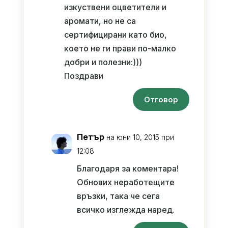
изкуствени оцветители и
аромати, но не са
сертифицирани като био,
което не ги прави по-малко
добри и полезни:)))
Поздрави
Отговор
Петър
на юни 10, 2015 при
12:08
Благодаря за коментара!
Обнових неработещите
връзки, така че сега
всичко изглежда наред.