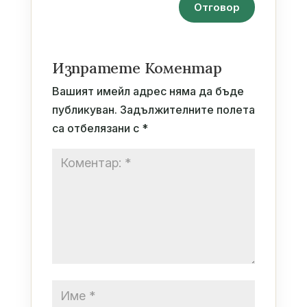
Отговор
Изпратете Коментар
Вашият имейл адрес няма да бъде
публикуван.
Задължителните полета
са отбелязани с
*