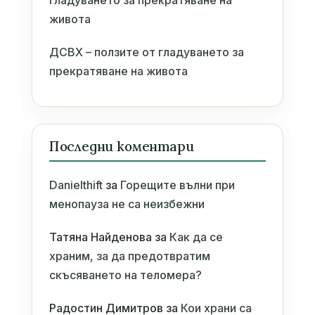
живота
ДСВХ – ползите от гладуването за
прекратяване на живота
Последни коментари
Danielthift
за
Горещите вълни при
менопауза не са неизбежни
Татяна Найденова
за
Как да се
храним, за да предотвратим
скъсяването на теломера?
Радостин Димитров
за
Кои храни са