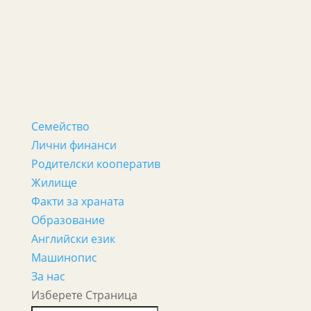
Семейство
Лични финанси
Родителски кооператив
Жилище
Факти за храната
Образование
Английски език
Машинопис
За нас
Изберете Страница