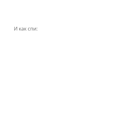
И как спи: