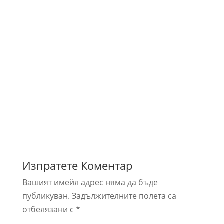
Изпратете Коментар
Вашият имейл адрес няма да бъде
публикуван.
Задължителните полета са
отбелязани с
*