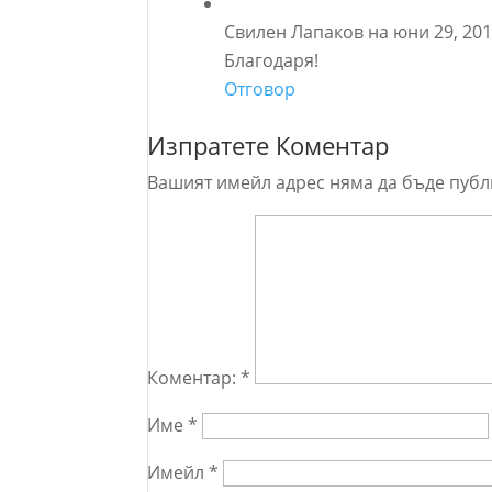
Свилен Лапаков
на юни 29, 201
Благодаря!
Отговор
Изпратете Коментар
Вашият имейл адрес няма да бъде публ
Коментар:
*
Име
*
Имейл
*