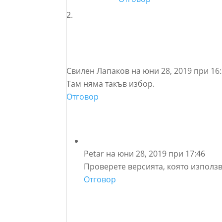
Свилен Лапаков
на юни 28, 2019 при 16
Там няма такъв избор.
Отговор
Petar
на юни 28, 2019 при 17:46
Проверете версията, която използв
Отговор