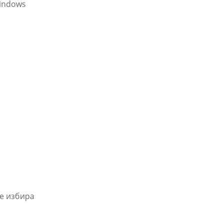
Windows
се избира