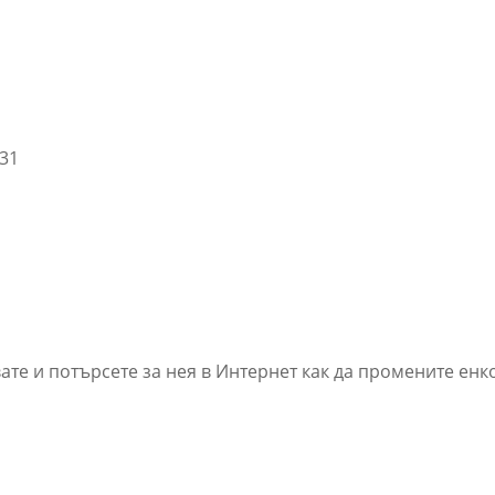
:31
ате и потърсете за нея в Интернет как да промените енк