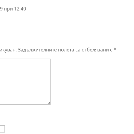
9 при 12:40
икуван.
Задължителните полета са отбелязани с
*