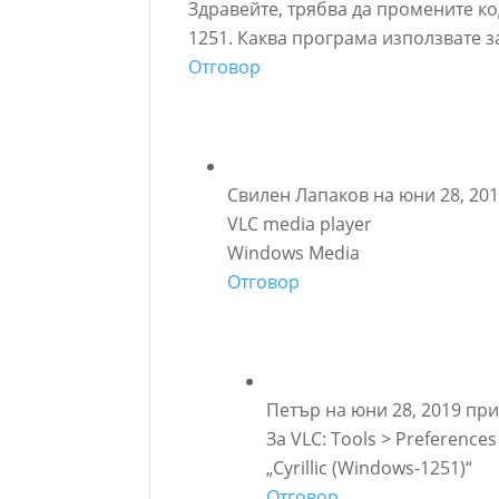
Здравейте, трябва да промените ко
1251. Каква програма използвате з
Отговор
Свилен Лапаков
на юни 28, 201
VLC media player
Windows Media
Отговор
Петър
на юни 28, 2019 при
За VLC: Tools > Preference
„Cyrillic (Windows-1251)“
Отговор