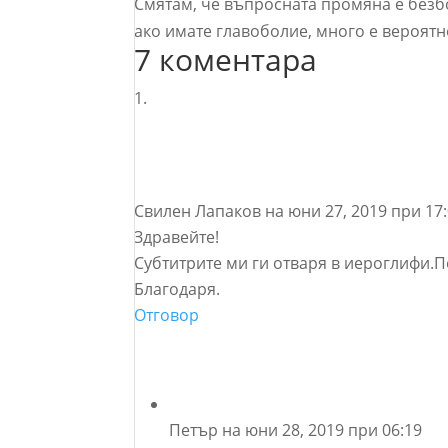
Смятам, че въпросната промяна е безбо
ако имате главоболие, много е вероятн
7 коментара
Свилен Лапаков
на юни 27, 2019 при 17
Здравейте!
Субтитрите ми ги отваря в иероглифи.
Благодаря.
Отговор
Петър
на юни 28, 2019 при 06:19